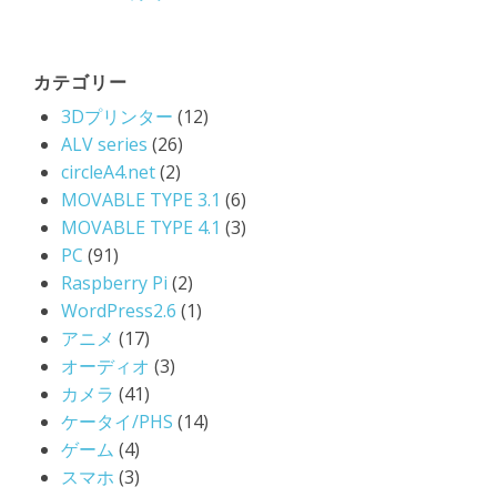
ゅ
う
が”
カテゴリー
3Dプリンター
(12)
ALV series
(26)
circleA4.net
(2)
MOVABLE TYPE 3.1
(6)
MOVABLE TYPE 4.1
(3)
PC
(91)
Raspberry Pi
(2)
WordPress2.6
(1)
アニメ
(17)
オーディオ
(3)
カメラ
(41)
ケータイ/PHS
(14)
ゲーム
(4)
スマホ
(3)