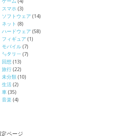
ゲーム
(4)
スマホ
(3)
ソフトウェア
(14)
ネット
(8)
ハードウェア
(58)
フィギュア
(1)
モバイル
(7)
㍉タリー
(7)
回想
(13)
旅行
(22)
未分類
(10)
生活
(2)
車
(35)
音楽
(4)
固定ページ