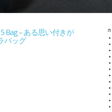
 15 Bag – ある思い付きが
カ
ラバッグ