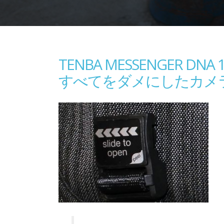
TENBA MESSENGER DNA
すべてをダメにしたカメ