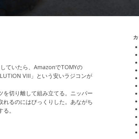
カ
していたら、AmazonでTOMYの
 EVOLUTION VIII」という安いラジコンが
ツを切り離して組み立てる。ニッパー
取れるのにはびっくりした。あながち
する。