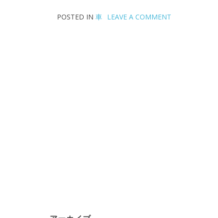
POSTED IN
車
LEAVE A COMMENT