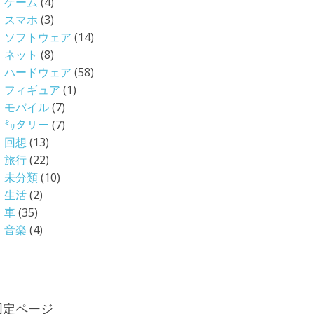
ゲーム
(4)
スマホ
(3)
ソフトウェア
(14)
ネット
(8)
ハードウェア
(58)
フィギュア
(1)
モバイル
(7)
㍉タリー
(7)
回想
(13)
旅行
(22)
未分類
(10)
生活
(2)
車
(35)
音楽
(4)
固定ページ